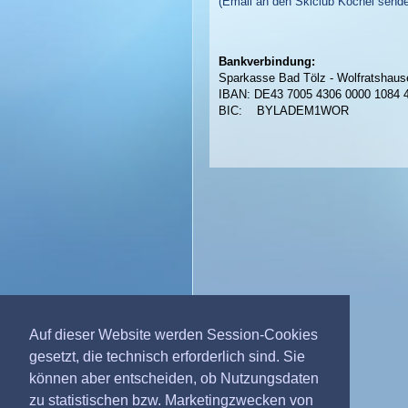
(Email an den Skiclub Kochel send
Bankverbindung:
Sparkasse Bad Tölz - Wolfratshaus
IBAN: DE43 7005 4306 0000 1084 
BIC: BYLADEM1WOR
Auf dieser Website werden Session-Cookies
gesetzt, die technisch erforderlich sind. Sie
können aber entscheiden, ob Nutzungsdaten
zu statistischen bzw. Marketingzwecken von