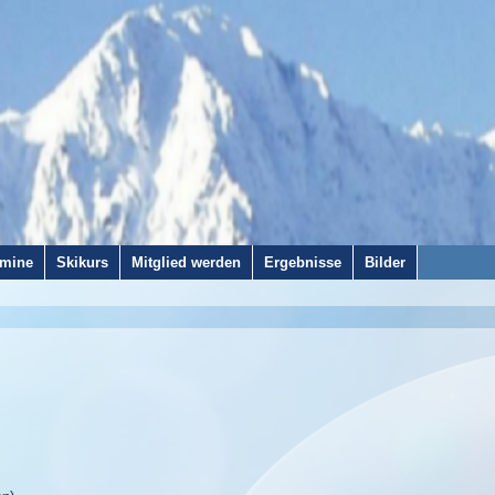
rmine
Skikurs
Mitglied werden
Ergebnisse
Bilder