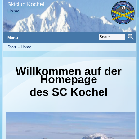
Skiclub Kochel
Home
Menu
Start
»
Home
Willkommen auf der
Homepage
des SC Kochel