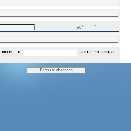
0 minus
=
Bitte Ergebnis eintragen