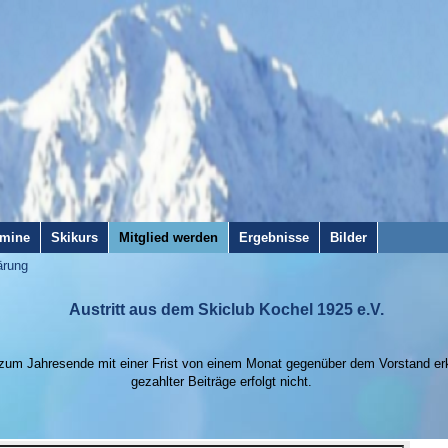
rmine
Skikurs
Mitglied werden
Ergebnisse
Bilder
ärung
Austritt aus dem Skiclub Kochel 1925 e.V.
ich zum Jahresende mit einer Frist von einem Monat gegenüber dem Vorstand e
gezahlter Beiträge erfolgt nicht.